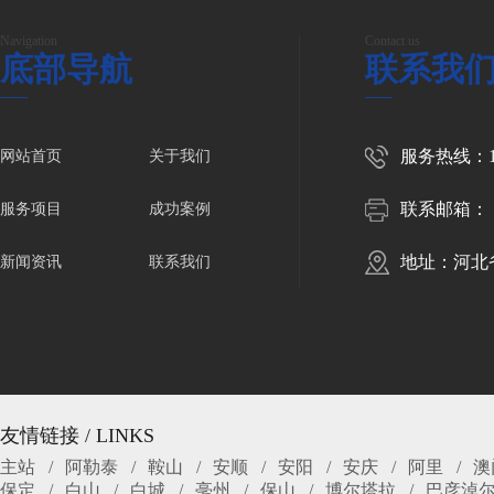
Navigation
Contact us
底部导航
联系我
服务热线：150
网站首页
关于我们
联系邮箱：
服务项目
成功案例
地址：河北
新闻资讯
联系我们
友情链接 / LINKS
主站
阿勒泰
鞍山
安顺
安阳
安庆
阿里
澳
保定
白山
白城
亳州
保山
博尔塔拉
巴彦淖