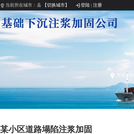
当前所在城市：县
【切换城市】
登陆
|
注册
您现在的
某小区道路塌陷注浆加固