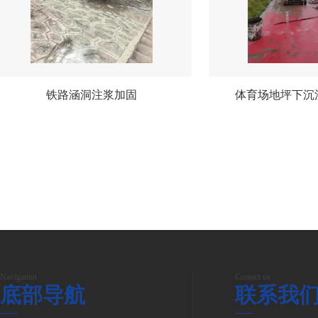
铁路涵洞注浆加固
体育场地坪下沉
Navigation
Contact us
底部导航
联系我