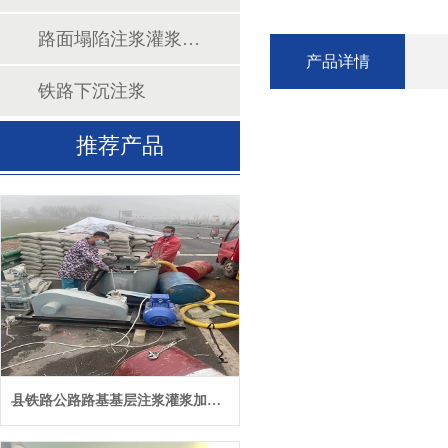
路面塌陷注浆灌浆填充
产品详情
铁路下沉注浆
推荐产品
县铁路公路路基基层注浆灌浆加固施工