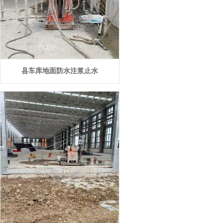
县车库地面防水注浆止水