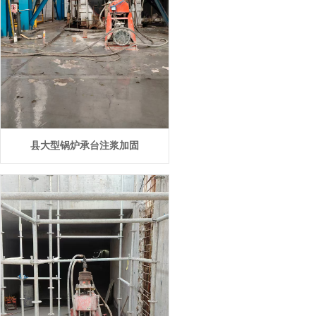
县大型锅炉承台注浆加固